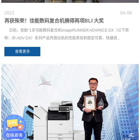
2022
04-08
再获殊荣！佳能数码复合机摘得两项BLI 大奖
日前，佳能*1多功能数码复合机imageRUNNER ADVANCE DX（以下简
称：iR-ADV DX）系列产品凭借出色的性能表现和稳定可靠、快捷高...
查看更多