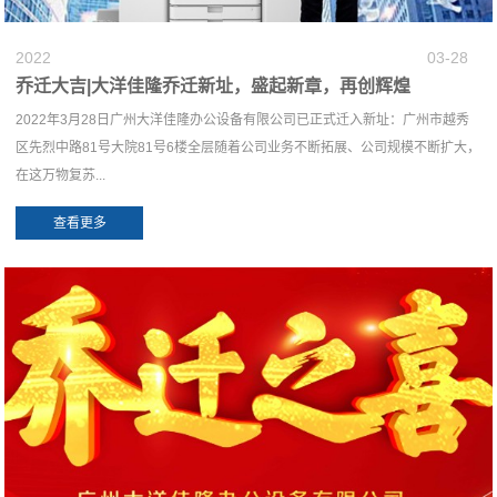
2022
03-28
乔迁大吉|大洋佳隆乔迁新址，盛起新章，再创辉煌
2022年3月28日广州大洋佳隆办公设备有限公司已正式迁入新址：广州市越秀
区先烈中路81号大院81号6楼全层随着公司业务不断拓展、公司规模不断扩大，
在这万物复苏...
查看更多