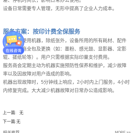
差、停机时间长，影响日常办公使用。
设备日常需要专人管理，无形中提高了企业人力成本。
服务方案：按印计费全保服务
用户只管使用机器，除纸张外，设备所用的所有耗材、配件
全由服务商全包及更换（如：墨粉、感光鼓、显影器、定影
辊、搓纸轮等）。用户只需根据实际印量支付费用。
服务商会定期主动为机器实施预防性保养和维护，减少故障
率以及因故障对用户造成的影响。
机器出现故障时，
5分钟线上响应，2小时内上门服务，4小时
内修复完成
。大大减少机器故障对日常办公造成影响。
上一篇:
无
下一篇:
无
相关推荐
MORE >>