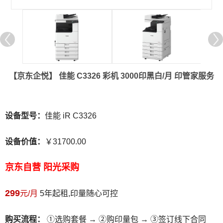
【京东企悦】 佳能 C3326 彩机 3000印黑白/月 印管家服务
设备型号：
佳能 iR C3326
设备价值：
￥31700.00
京东自营 阳光采购
299
元/月
5年起租,印量随心可控
购买流程：
①选购套餐 → ②购印量包 → ③签订线下合同